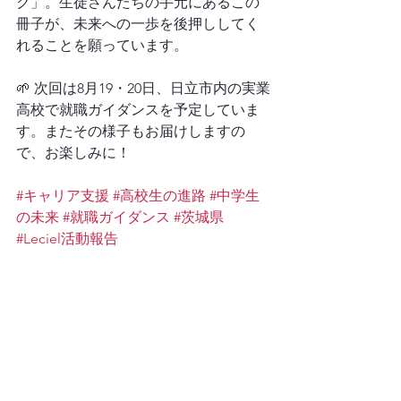
ク」。生徒さんたちの手元にあるこの
冊子が、未来への一歩を後押ししてく
れることを願っています。
🌱 次回は8月19・20日、日立市内の実業
高校で就職ガイダンスを予定していま
す。またその様子もお届けしますの
で、お楽しみに！
#キャリア支援
#高校生の進路
#中学生
の未来
#就職ガイダンス
#茨城県
#Leciel活動報告