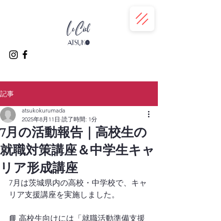
記事
atsukokurumada
2025年8月11日
読了時間: 1分
7月の活動報告｜高校生の
就職対策講座＆中学生キャ
リア形成講座
7月は茨城県内の高校・中学校で、キャ
リア支援講座を実施しました。
📘 高校生向けには「就職活動準備支援