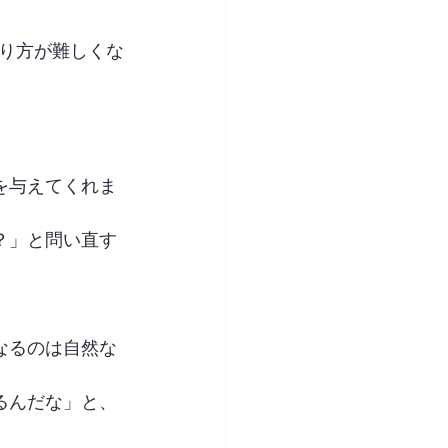
り方が難しくな
を与えてくれま
？」と問い直す
なるのは自然な
るんだな」と、