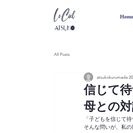
Hom
All Posts
atsukokurumada
2
信じて待
母との対
「子どもを信じて待
そんな問いが、私の