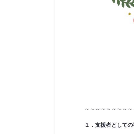
～～～～～～～～～
１．支援者としての