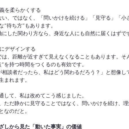
定義を柔らかくする
しない、ではなく、「問いかけを続ける」「見守る」「小
な“待ち方”もあります。
を軸にした関わり方なら、身近な人にも自然に届くはずで
的にデザインする
係では、距離が近すぎて見えなくなることもあります。そ
点”を持つ時間をつくるのも有効です。
人が相談者だったら、私はどう関わるだろう？」と想像し
生まれます。
を通して、私は改めてこう感じました。
、ただ静かに見守ることではなく、問いかけを続け、理
となのだと。
ざしから見た「動いた事実」の価値