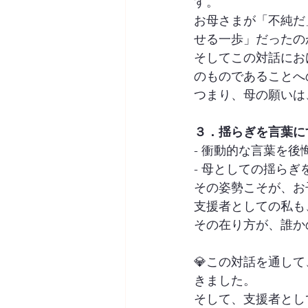
す。
お母さまが「不純だ
せる一歩」だったの
そしてこの対話にお
のものであることへ
つまり、母の願いは
３．揺らぎを言葉に
- 衝動的な言葉を
- 母としての揺ら
その姿勢こそが、お
支援者としての私も
その在り方が、誰か
💎この対話を通し
きました。
そして、支援者とし