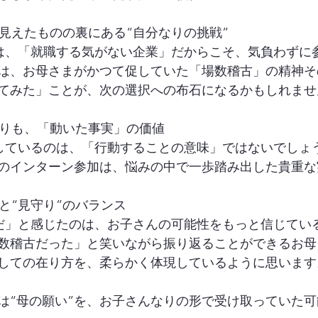
と見えたものの裏にある“自分なりの挑戦”
ては、「就職する気がない企業」だからこそ、気負わずに
は、お母さまがかつて促していた「場数稽古」の精神そ
てみた」ことが、次の選択への布石になるかもしれませ
よりも、「動いた事実」の価値
にしているのは、「行動することの意味」ではないでしょ
のインターン参加は、悩みの中で一歩踏み出した貴重な
”と“見守り”のバランス
純だ」と感じたのは、お子さんの可能性をもっと信じてい
数稽古だった」と笑いながら振り返ることができるお母
としての在り方を、柔らかく体現しているように思います
んは“母の願い”を、お子さんなりの形で受け取っていた