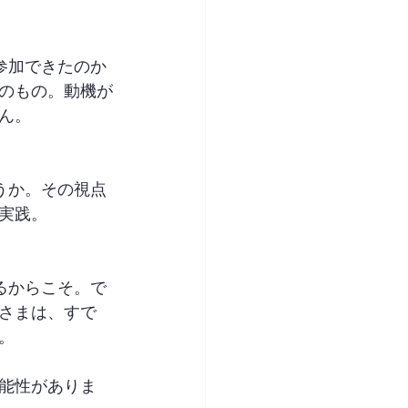
参加できたのか
のもの。動機が
ん。
うか。その視点
実践。
るからこそ。で
さまは、すで
。
可能性がありま