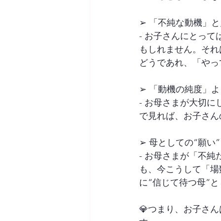
➢ 「不純な動機」
- お子さんにとっ
もしれません。それ
どうであれ、「やっ
➢ 「動機の純度」
- お母さまが大切
で見れば、お子さん
➢ 母としての“願い
- お母さまが「不
も、今こうして「場
に“信じて待つ母”
💎つまり、お子さ