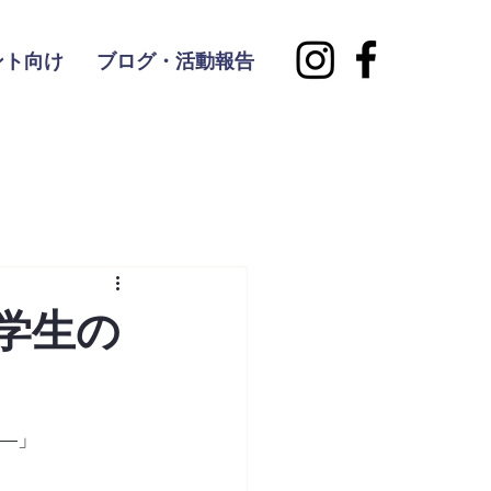
ント向け
ブログ・活動報告
学生の
—」