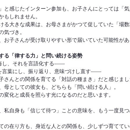
」と感じたインターン参加も、お子さんにとっては「気
かもしれません。
ける大きな成果は、お母さまがかつて促していた「場数
の気づき。
、お子さんが受け取りやすい形で届いていた可能性があ
する「律する力」と問い続ける姿勢
後悔し、それを言語化する——
ぎを言葉にし、振り返り、意味づけし直す——
子さんとの関係を育てる「対話の種まき」だと感じまし
、母としての彼女も、どちらも「問い続ける人」。
の変化と成長を照らす光になるのだと思います。
て、私自身も「信じて待つ」ことの意味を、もう一度見
ての在り方も、身近な人との関係も、少しずつ育ててい