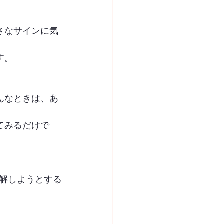
さなサインに気
す。
んなときは、あ
てみるだけで
解しようとする