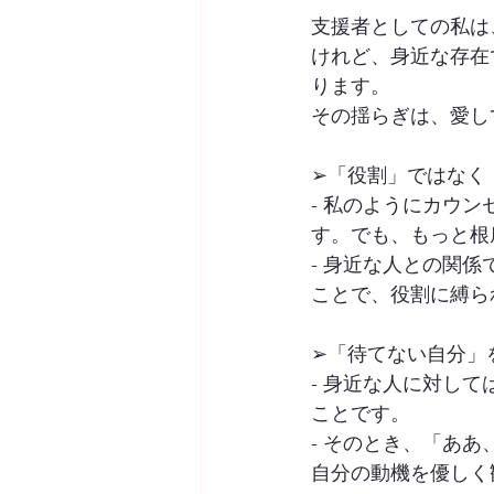
支援者としての私は
けれど、身近な存在
ります。
その揺らぎは、愛し
➢「役割」ではなく
- 私のようにカウ
す。でも、もっと根
- 身近な人との関
ことで、役割に縛ら
➢「待てない自分」
- 身近な人に対し
ことです。
- そのとき、「あ
自分の動機を優しく