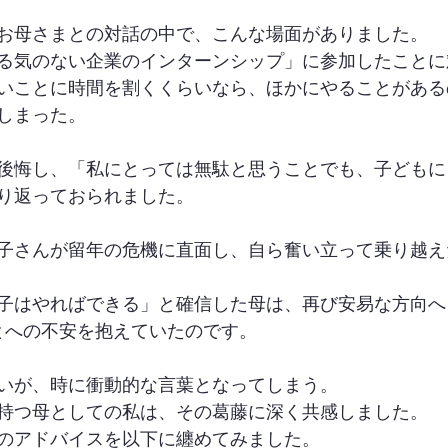
お母さまとの対話の中で、こんな場面がありました。
る気のない企業のインターンシップ」に参加したことに
いことに時間を割くくらいなら、ほかにやることがある
しまった。
後悔し、「私にとっては無駄と思うことでも、子どもに
り返っておられました。
子さんが留年の危機に直面し、自ら奮い立って乗り越え
子はやればできる」と確信した母は、再び安易な方向へ
とへの不安を抱えていたのです。
いが、時に衝動的な言葉となってしまう。
持つ母としての私は、その葛藤に深く共感しました。
のアドバイスを以下に纏めてみました。