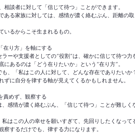
、相談者に対して「信じて待つ」ことができます。
である家族に対しては、感情が濃く絡むぶん、距離の取
ているからこそ生まれるもの。
「在り方」を軸にする
ンセラーや支援者としての“役割”は、確かに信じて待つ力
底にあるのは「どう在りたいか」という“在り方”。
係でも、「私はこの人に対して、どんな存在でありたいか
れずに自分を律する軸が見えてくるかもしれません。
を責めず、観察する
ては、感情が濃く絡むぶん、「信じて待つ」ことが難しく
あ、私はこの人の幸せを願いすぎて、先回りしたくなって
観察するだけでも、律する力になります。